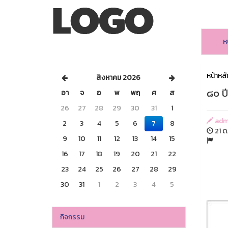
ห
หน้าหลั
สิงหาคม 2026
๘๐ ป
อา
จ
อ
พ
พฤ
ศ
ส
26
27
28
29
30
31
1
adm
2
3
4
5
6
7
8
21 ต.
9
10
11
12
13
14
15
16
17
18
19
20
21
22
23
24
25
26
27
28
29
30
31
1
2
3
4
5
กิจกรรม