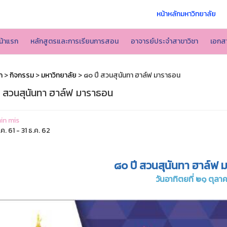
หน้าหลักมหาวิทยาลัย
น้าแรก
หลักสูตรและการเรียนการสอน
อาจารย์ประจำสาขาวิชา
เอกส
ก
>
กิจกรรม
>
มหาวิทยาลัย
> ๘๐ ปี สวนสุนันทา ฮาล์ฟ มาราธอน
ี สวนสุนันทา ฮาล์ฟ มาราธอน
in mis
ค. 61 - 31 ธ.ค. 62
๘๐ ปี สวนสุนันทา ฮาล์ฟ 
วันอาทิตยที่ ๒๑ ตุล